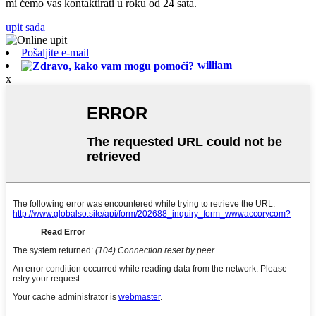
mi ćemo vas kontaktirati u roku od 24 sata.
upit sada
Pošaljite e-mail
william
x