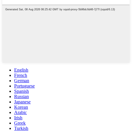
English
French
German
Portuguese
Spanish
Russian
Japanese
Korean
Arabic
Irish
Greek
Turkish