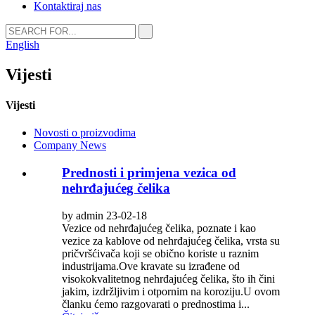
Kontaktiraj nas
English
Vijesti
Vijesti
Novosti o proizvodima
Company News
Prednosti i primjena vezica od
nehrđajućeg čelika
by admin 23-02-18
Vezice od nehrđajućeg čelika, poznate i kao
vezice za kablove od nehrđajućeg čelika, vrsta su
pričvršćivača koji se obično koriste u raznim
industrijama.Ove kravate su izrađene od
visokokvalitetnog nehrđajućeg čelika, što ih čini
jakim, izdržljivim i otpornim na koroziju.U ovom
članku ćemo razgovarati o prednostima i...