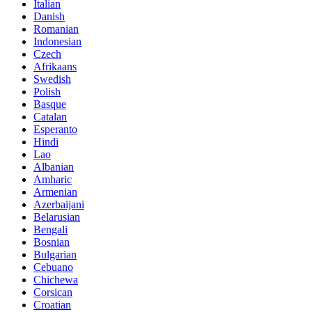
Italian
Danish
Romanian
Indonesian
Czech
Afrikaans
Swedish
Polish
Basque
Catalan
Esperanto
Hindi
Lao
Albanian
Amharic
Armenian
Azerbaijani
Belarusian
Bengali
Bosnian
Bulgarian
Cebuano
Chichewa
Corsican
Croatian