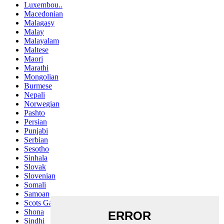
Luxembou..
Macedonian
Malagasy
Malay
Malayalam
Maltese
Maori
Marathi
Mongolian
Burmese
Nepali
Norwegian
Pashto
Persian
Punjabi
Serbian
Sesotho
Sinhala
Slovak
Slovenian
Somali
Samoan
Scots Gaelic
Shona
Sindhi