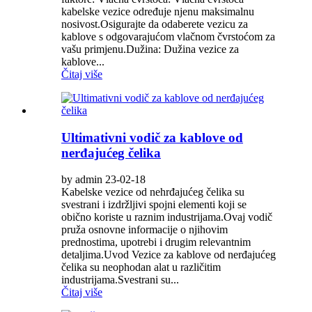
kabelske vezice određuje njenu maksimalnu
nosivost.Osigurajte da odaberete vezicu za
kablove s odgovarajućom vlačnom čvrstoćom za
vašu primjenu.Dužina: Dužina vezice za
kablove...
Čitaj više
Ultimativni vodič za kablove od
nerđajućeg čelika
by admin 23-02-18
Kabelske vezice od nehrđajućeg čelika su
svestrani i izdržljivi spojni elementi koji se
obično koriste u raznim industrijama.Ovaj vodič
pruža osnovne informacije o njihovim
prednostima, upotrebi i drugim relevantnim
detaljima.Uvod Vezice za kablove od nerđajućeg
čelika su neophodan alat u različitim
industrijama.Svestrani su...
Čitaj više