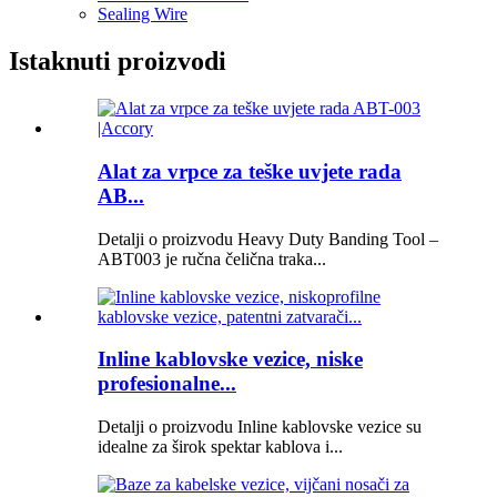
Sealing Wire
Istaknuti proizvodi
Alat za vrpce za teške uvjete rada
AB...
Detalji o proizvodu Heavy Duty Banding Tool –
ABT003 je ručna čelična traka...
Inline kablovske vezice, niske
profesionalne...
Detalji o proizvodu Inline kablovske vezice su
idealne za širok spektar kablova i...