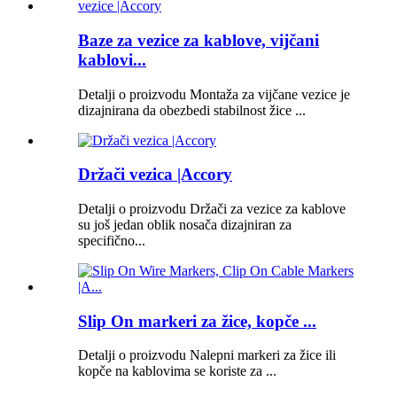
Baze za vezice za kablove, vijčani
kablovi...
Detalji o proizvodu Montaža za vijčane vezice je
dizajnirana da obezbedi stabilnost žice ...
Držači vezica |Accory
Detalji o proizvodu Držači za vezice za kablove
su još jedan oblik nosača dizajniran za
specifično...
Slip On markeri za žice, kopče ...
Detalji o proizvodu Nalepni markeri za žice ili
kopče na kablovima se koriste za ...