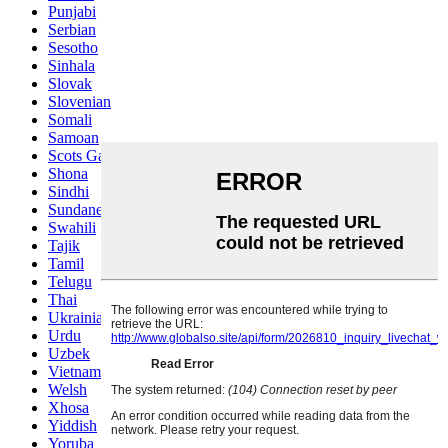
Punjabi
Serbian
Sesotho
Sinhala
Slovak
Slovenian
Somali
Samoan
Scots Gaelic
Shona
Sindhi
Sundanese
Swahili
Tajik
Tamil
Telugu
Thai
Ukrainian
Urdu
Uzbek
Vietnamese
Welsh
Xhosa
Yiddish
Yoruba