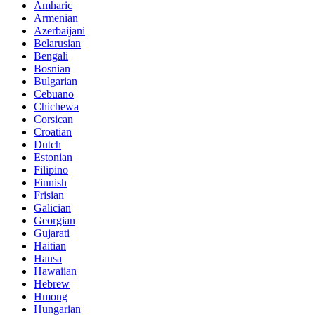
Amharic
Armenian
Azerbaijani
Belarusian
Bengali
Bosnian
Bulgarian
Cebuano
Chichewa
Corsican
Croatian
Dutch
Estonian
Filipino
Finnish
Frisian
Galician
Georgian
Gujarati
Haitian
Hausa
Hawaiian
Hebrew
Hmong
Hungarian