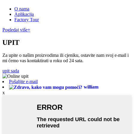
O nama
Aplikacija
Factory Tour
Pogledaj više+
UPIT
Za upite o našim proizvodima ili cjeniku, ostavite nam svoj e-mail i
mi ćemo vas kontaktirati u roku od 24 sata.
upit sada
Pošaljite e-mail
william
x