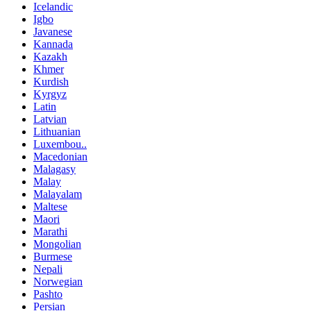
Icelandic
Igbo
Javanese
Kannada
Kazakh
Khmer
Kurdish
Kyrgyz
Latin
Latvian
Lithuanian
Luxembou..
Macedonian
Malagasy
Malay
Malayalam
Maltese
Maori
Marathi
Mongolian
Burmese
Nepali
Norwegian
Pashto
Persian