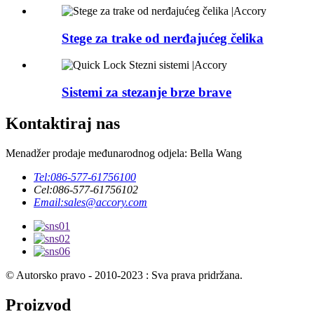
Stege za trake od nerđajućeg čelika
Sistemi za stezanje brze brave
Kontaktiraj nas
Menadžer prodaje međunarodnog odjela: Bella Wang
Tel:
086-577-61756100
Cel:
086-577-61756102
Email:
sales@accory.com
© Autorsko pravo - 2010-2023 : Sva prava pridržana.
Proizvod