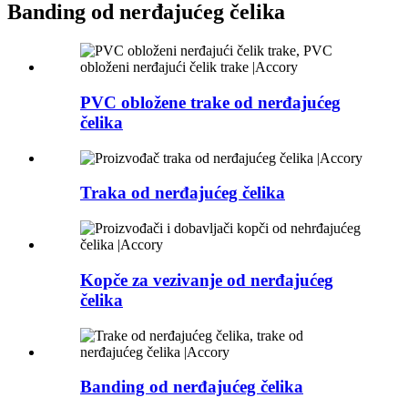
Banding od nerđajućeg čelika
PVC obložene trake od nerđajućeg
čelika
Traka od nerđajućeg čelika
Kopče za vezivanje od nerđajućeg
čelika
Banding od nerđajućeg čelika