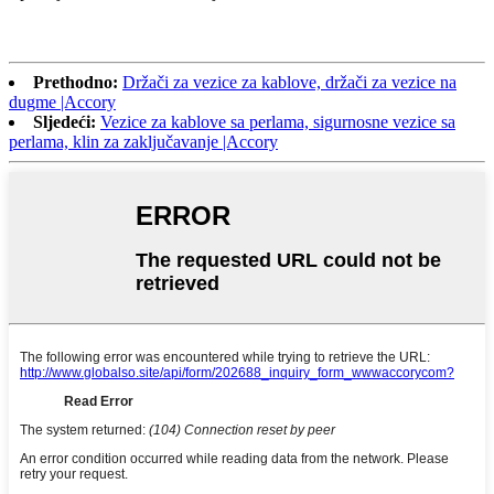
Prethodno:
Držači za vezice za kablove, držači za vezice na
dugme |Accory
Sljedeći:
Vezice za kablove sa perlama, sigurnosne vezice sa
perlama, klin za zaključavanje |Accory