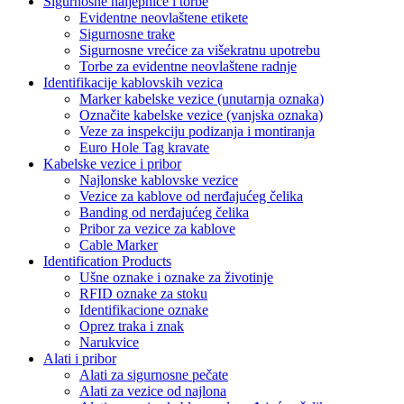
Sigurnosne naljepnice i torbe
Evidentne neovlaštene etikete
Sigurnosne trake
Sigurnosne vrećice za višekratnu upotrebu
Torbe za evidentne neovlaštene radnje
Identifikacije kablovskih vezica
Marker kabelske vezice (unutarnja oznaka)
Označite kabelske vezice (vanjska oznaka)
Veze za inspekciju podizanja i montiranja
Euro Hole Tag kravate
Kabelske vezice i pribor
Najlonske kablovske vezice
Vezice za kablove od nerđajućeg čelika
Banding od nerđajućeg čelika
Pribor za vezice za kablove
Cable Marker
Identification Products
Ušne oznake i oznake za životinje
RFID oznake za stoku
Identifikacione oznake
Oprez traka i znak
Narukvice
Alati i pribor
Alati za sigurnosne pečate
Alati za vezice od najlona