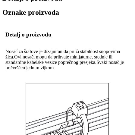
Oznake proizvoda
Detalj o proizvodu
Nosač za šrafove je dizajniran da pruži stabilnost snopovima
žica.Ovi nosači mogu da prihvate minijaturne, srednje ili
standardne kabelske vezice poprečnog presjeka.Svaki nosač je
pričvršćen jednim vijkom.