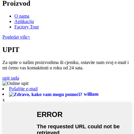
Proizvod
O nama
Aplikacija
Factory Tour
Pogledaj više+
UPIT
Za upite o našim proizvodima ili cjeniku, ostavite nam svoj e-mail i
mi ćemo vas kontaktirati u roku od 24 sata.
upit sada
Pošaljite e-mail
william
x