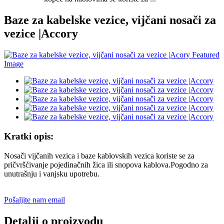
Baze za kabelske vezice, vijčani nosači za
vezice |Accory
Kratki opis:
Nosači vijčanih vezica i baze kablovskih vezica koriste se za
pričvršćivanje pojedinačnih žica ili snopova kablova.Pogodno za
unutrašnju i vanjsku upotrebu.
Pošaljite nam email
Detalji o proizvodu