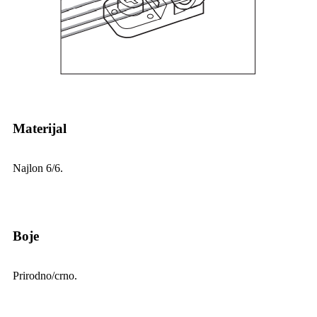
Materijal
Najlon 6/6.
Boje
Prirodno/crno.