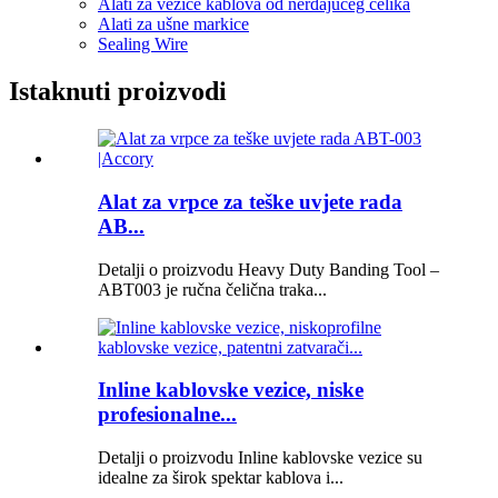
Alati za vezice kablova od nerđajućeg čelika
Alati za ušne markice
Sealing Wire
Istaknuti proizvodi
Alat za vrpce za teške uvjete rada
AB...
Detalji o proizvodu Heavy Duty Banding Tool –
ABT003 je ručna čelična traka...
Inline kablovske vezice, niske
profesionalne...
Detalji o proizvodu Inline kablovske vezice su
idealne za širok spektar kablova i...