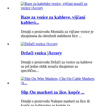
Baze za vezice za kablove, vijčani
kablovi...
Detalji o proizvodu Montaža za vijčane vezice je
dizajnirana da obezbedi stabilnost žice ...
Držači vezica |Accory
Detalji o proizvodu Držači za vezice za kablove
su još jedan oblik nosača dizajniran za
specifično...
Slip On markeri za žice, kopče ...
Detalji o proizvodu Nalepni markeri za žice ili
kopče na kablovima se koriste za ...