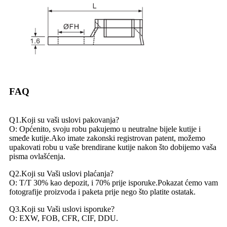
FAQ
Q1.Koji su vaši uslovi pakovanja?
O: Općenito, svoju robu pakujemo u neutralne bijele kutije i
smeđe kutije.Ako imate zakonski registrovan patent, možemo
upakovati robu u vaše brendirane kutije nakon što dobijemo vaša
pisma ovlašćenja.
Q2.Koji su Vaši uslovi plaćanja?
O: T/T 30% kao depozit, i 70% prije isporuke.Pokazat ćemo vam
fotografije proizvoda i paketa prije nego što platite ostatak.
Q3.Koji su Vaši uslovi isporuke?
O: EXW, FOB, CFR, CIF, DDU.