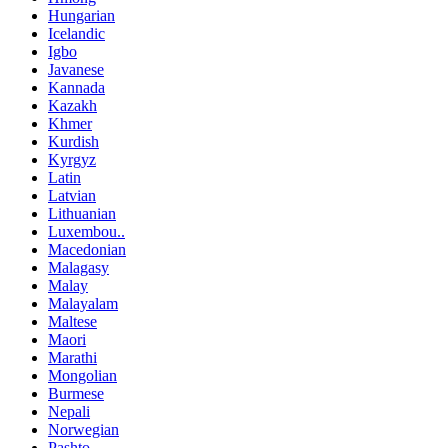
Hungarian
Icelandic
Igbo
Javanese
Kannada
Kazakh
Khmer
Kurdish
Kyrgyz
Latin
Latvian
Lithuanian
Luxembou..
Macedonian
Malagasy
Malay
Malayalam
Maltese
Maori
Marathi
Mongolian
Burmese
Nepali
Norwegian
Pashto