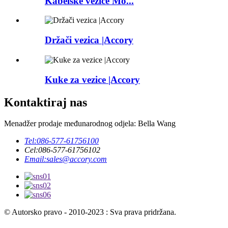
Kabelske vezice Mo...
Držači vezica |Accory
Kuke za vezice |Accory
Kontaktiraj nas
Menadžer prodaje međunarodnog odjela: Bella Wang
Tel:
086-577-61756100
Cel:
086-577-61756102
Email:
sales@accory.com
© Autorsko pravo - 2010-2023 : Sva prava pridržana.