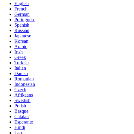
English
French
German
Portuguese
Spanish
Russian
Japanese
Korean
Arabic
Irish
Greek
Turkish
Italian
Danish
Romanian
Indonesian
Czech
Afrikaans
Swedish
Polish
Basque
Catalan
Esperanto
Hindi
Lao