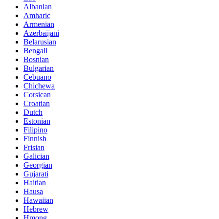
Albanian
Amharic
Armenian
Azerbaijani
Belarusian
Bengali
Bosnian
Bulgarian
Cebuano
Chichewa
Corsican
Croatian
Dutch
Estonian
Filipino
Finnish
Frisian
Galician
Georgian
Gujarati
Haitian
Hausa
Hawaiian
Hebrew
Hmong