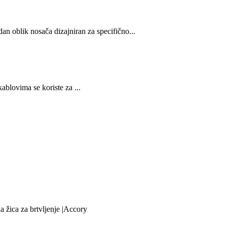
dan oblik nosača dizajniran za specifično...
ablovima se koriste za ...