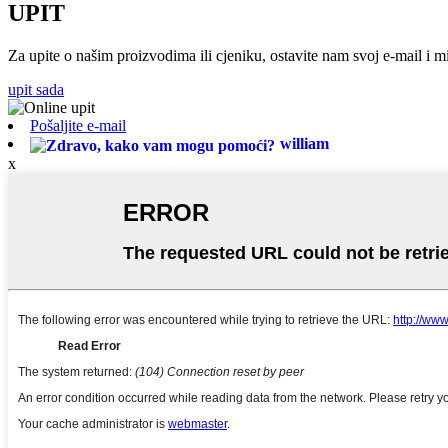
UPIT
Za upite o našim proizvodima ili cjeniku, ostavite nam svoj e-mail i m
upit sada
Pošaljite e-mail
william
x