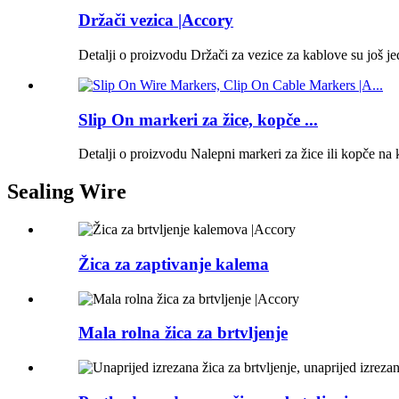
Držači vezica |Accory
Detalji o proizvodu Držači za vezice za kablove su još je
Slip On markeri za žice, kopče ...
Detalji o proizvodu Nalepni markeri za žice ili kopče na k
Sealing Wire
Žica za zaptivanje kalema
Mala rolna žica za brtvljenje