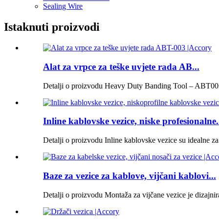
Sealing Wire
Istaknuti proizvodi
Alat za vrpce za teške uvjete rada AB...
Detalji o proizvodu Heavy Duty Banding Tool – ABT003 j
Inline kablovske vezice, niske profesionalne.
Detalji o proizvodu Inline kablovske vezice su idealne za 
Baze za vezice za kablove, vijčani kablovi...
Detalji o proizvodu Montaža za vijčane vezice je dizajnira