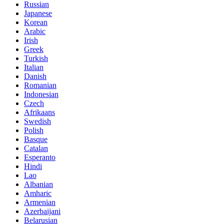
Russian
Japanese
Korean
Arabic
Irish
Greek
Turkish
Italian
Danish
Romanian
Indonesian
Czech
Afrikaans
Swedish
Polish
Basque
Catalan
Esperanto
Hindi
Lao
Albanian
Amharic
Armenian
Azerbaijani
Belarusian