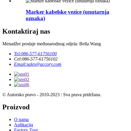
Marker kabelske vezice (unutarnja
oznaka)
Kontaktiraj nas
Menadžer prodaje međunarodnog odjela: Bella Wang
Tel:
086-577-61756100
Cel:
086-577-61756102
Email:
sales@accory.com
© Autorsko pravo - 2010-2023 : Sva prava pridržana.
Proizvod
O nama
Aplikacija
Factory Tour