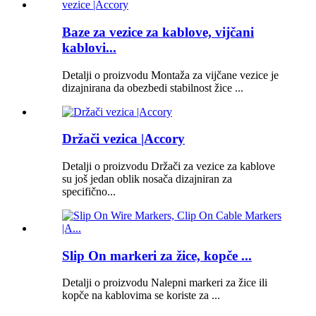
Baze za vezice za kablove, vijčani
kablovi...
Detalji o proizvodu Montaža za vijčane vezice je
dizajnirana da obezbedi stabilnost žice ...
Držači vezica |Accory
Detalji o proizvodu Držači za vezice za kablove
su još jedan oblik nosača dizajniran za
specifično...
Slip On markeri za žice, kopče ...
Detalji o proizvodu Nalepni markeri za žice ili
kopče na kablovima se koriste za ...