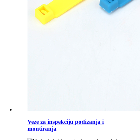
Veze za inspekciju podizanja i
montiranja