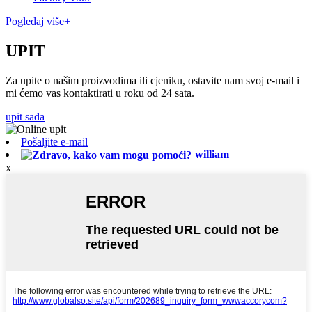
Pogledaj više+
UPIT
Za upite o našim proizvodima ili cjeniku, ostavite nam svoj e-mail i
mi ćemo vas kontaktirati u roku od 24 sata.
upit sada
Pošaljite e-mail
william
x