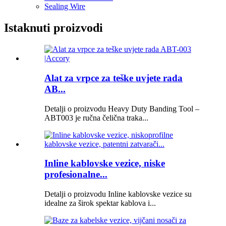
Sealing Wire
Istaknuti proizvodi
Alat za vrpce za teške uvjete rada
AB...
Detalji o proizvodu Heavy Duty Banding Tool –
ABT003 je ručna čelična traka...
Inline kablovske vezice, niske
profesionalne...
Detalji o proizvodu Inline kablovske vezice su
idealne za širok spektar kablova i...