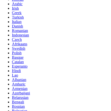
Arabic
Irish
Greek
Turkish
Italian
Danish
Romanian
Indonesian
Czech
Afrikaans
Swedish
Polish
Basque
Catalan
Esperanto
Hindi
Lao
Albanian
Amharic
Armenian
Azerbaijani
Belarusian
Bengali
Bosnian
Bulgarian