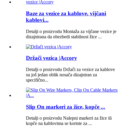
Baze za vezice za kablove, vijčani
kablovi...
Detalji o proizvodu Montaža za vijčane vezice je
dizajnirana da obezbedi stabilnost žice ...
Držači vezica |Accory
Detalji o proizvodu Držači za vezice za kablove
su još jedan oblik nosača dizajniran za
specifično...
Slip On markeri za žice, kopče ...
Detalji o proizvodu Nalepni markeri za žice ili
kopče na kablovima se koriste za ...