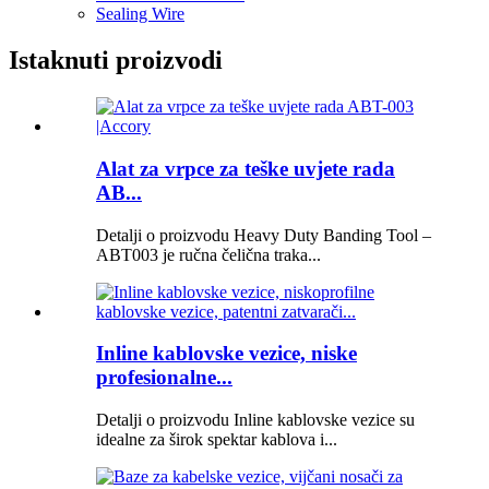
Sealing Wire
Istaknuti proizvodi
Alat za vrpce za teške uvjete rada
AB...
Detalji o proizvodu Heavy Duty Banding Tool –
ABT003 je ručna čelična traka...
Inline kablovske vezice, niske
profesionalne...
Detalji o proizvodu Inline kablovske vezice su
idealne za širok spektar kablova i...