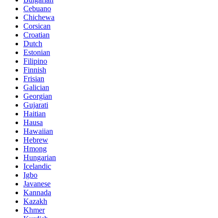
Cebuano
Chichewa
Corsican
Croatian
Dutch
Estonian
Filipino
Finnish
Frisian
Galician
Georgian
Gujarati
Haitian
Hausa
Hawaiian
Hebrew
Hmong
Hungarian
Icelandic
Igbo
Javanese
Kannada
Kazakh
Khmer