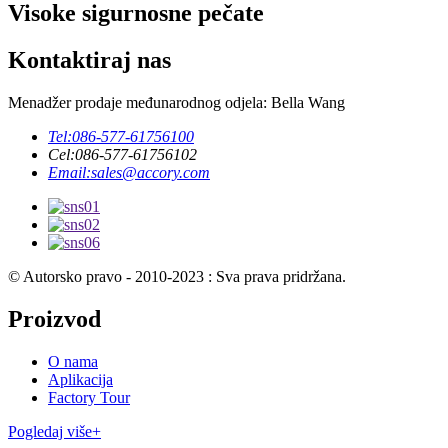
Visoke sigurnosne pečate
Kontaktiraj nas
Menadžer prodaje međunarodnog odjela: Bella Wang
Tel:
086-577-61756100
Cel:
086-577-61756102
Email:
sales@accory.com
© Autorsko pravo - 2010-2023 : Sva prava pridržana.
Proizvod
O nama
Aplikacija
Factory Tour
Pogledaj više+