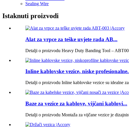
Sealing Wire
Istaknuti proizvodi
Alat za vrpce za teške uvjete rada AB...
Detalji o proizvodu Heavy Duty Banding Tool – ABT003 j
Inline kablovske vezice, niske profesionalne.
Detalji o proizvodu Inline kablovske vezice su idealne za 
Baze za vezice za kablove, vijčani kablovi...
Detalji o proizvodu Montaža za vijčane vezice je dizajnira