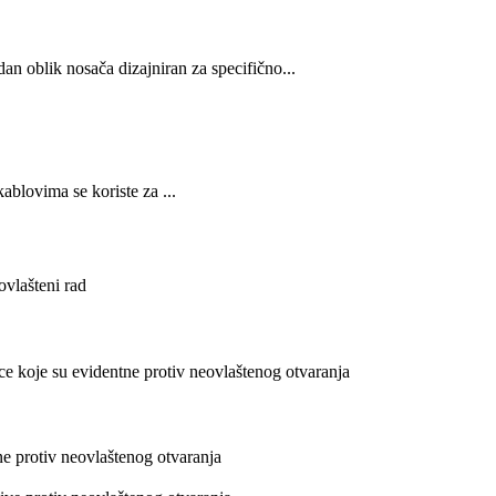
dan oblik nosača dizajniran za specifično...
ablovima se koriste za ...