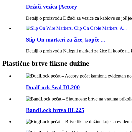
Držači vezica |Accory
Detalji o proizvodu Držači za vezice za kablove su još je
Slip On markeri za žice, kopče ...
Detalji o proizvodu Nalepni markeri za žice ili kopče na k
Plastične brtve fiksne dužine
DualLock Seal DL200
BandLock brtva BL225