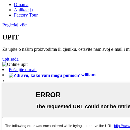
O nama
Aplikacija
Factory Tour
Pogledaj više+
UPIT
Za upite o našim proizvodima ili cjeniku, ostavite nam svoj e-mail i m
upit sada
Pošaljite e-mail
william
x