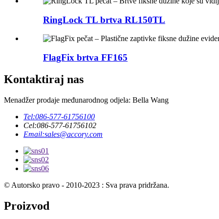
RingLock TL brtva RL150TL
FlagFix brtva FF165
Kontaktiraj nas
Menadžer prodaje međunarodnog odjela: Bella Wang
Tel:
086-577-61756100
Cel:
086-577-61756102
Email:
sales@accory.com
© Autorsko pravo - 2010-2023 : Sva prava pridržana.
Proizvod