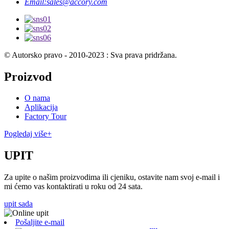
Email:
sales@accory.com
© Autorsko pravo - 2010-2023 : Sva prava pridržana.
Proizvod
O nama
Aplikacija
Factory Tour
Pogledaj više+
UPIT
Za upite o našim proizvodima ili cjeniku, ostavite nam svoj e-mail i
mi ćemo vas kontaktirati u roku od 24 sata.
upit sada
Pošaljite e-mail