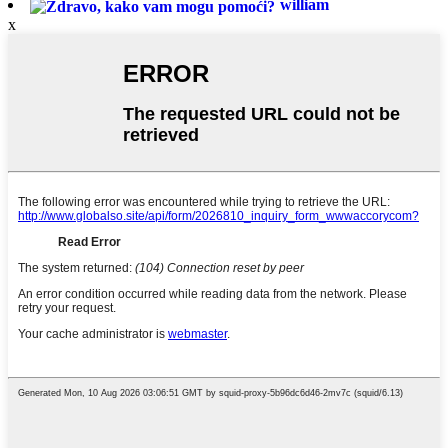
william
x