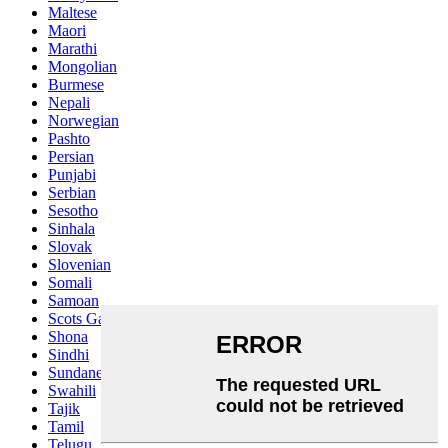
Maltese
Maori
Marathi
Mongolian
Burmese
Nepali
Norwegian
Pashto
Persian
Punjabi
Serbian
Sesotho
Sinhala
Slovak
Slovenian
Somali
Samoan
Scots Gaelic
Shona
Sindhi
Sundanese
Swahili
Tajik
Tamil
Telugu