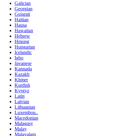
Galician
Georgian
Gujarati
Haitian
Hausa
Hawaiian
Hebrew
Hmong
Hungarian
Icelandic
Igbo
Javanese
Kannada
Kazakh
Khmer
Kurdish
Kyrgyz
Latin
Latvian
Lithuanian
Luxembou..
Macedonian
Malagasy
Malay
Malayalam