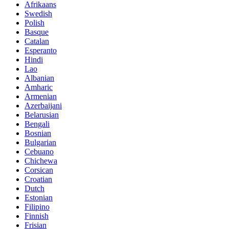
Afrikaans
Swedish
Polish
Basque
Catalan
Esperanto
Hindi
Lao
Albanian
Amharic
Armenian
Azerbaijani
Belarusian
Bengali
Bosnian
Bulgarian
Cebuano
Chichewa
Corsican
Croatian
Dutch
Estonian
Filipino
Finnish
Frisian