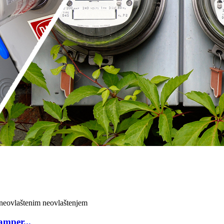
amper...