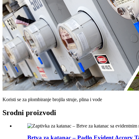
Koristi se za plombiranje brojila struje, plina i vode
Srodni proizvodi
Brtva za katanac – Padlo Evident Accory T