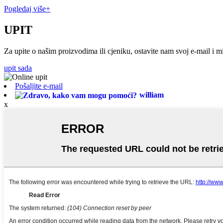
Pogledaj više+
UPIT
Za upite o našim proizvodima ili cjeniku, ostavite nam svoj e-mail i m
upit sada
Pošaljite e-mail
william
x